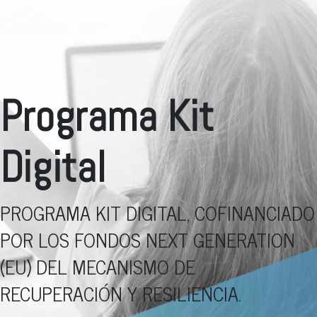
Programa Kit
Digital
PROGRAMA KIT DIGITAL, COFINANCIADO
POR LOS FONDOS NEXT GENERATION
(EU) DEL MECANISMO DE
RECUPERACIÓN Y RESILIENCIA.