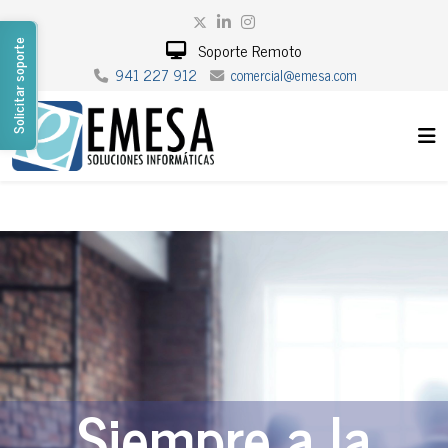
Solicitar soporte
Soporte Remoto
941 227 912
comercial@emesa.com
Siempre a la