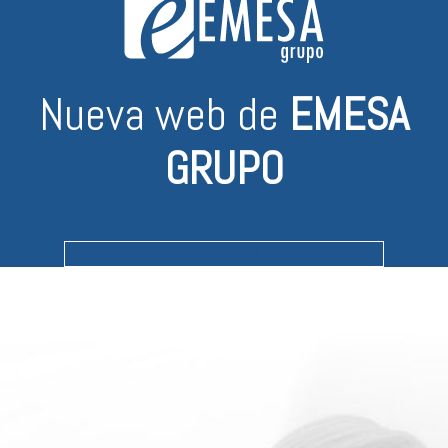
Nueva web de
EMESA
GRUPO
CONÓCELA