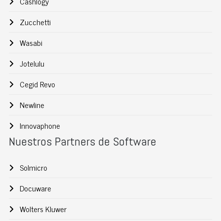
Cashlogy
Zucchetti
Wasabi
Jotelulu
Cegid Revo
Newline
Innovaphone
Nuestros Partners de Software
Solmicro
Docuware
Wolters Kluwer