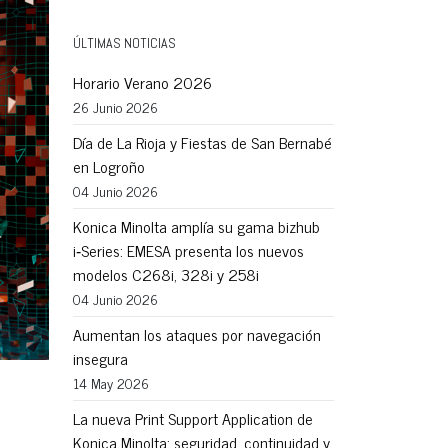
ÚLTIMAS NOTICIAS
Horario Verano 2026
26 Junio 2026
Día de La Rioja y Fiestas de San Bernabé
en Logroño
04 Junio 2026
Konica Minolta amplía su gama bizhub
i‑Series: EMESA presenta los nuevos
modelos C268i, 328i y 258i
04 Junio 2026
Aumentan los ataques por navegación
insegura
14 May 2026
La nueva Print Support Application de
Konica Minolta: seguridad, continuidad y