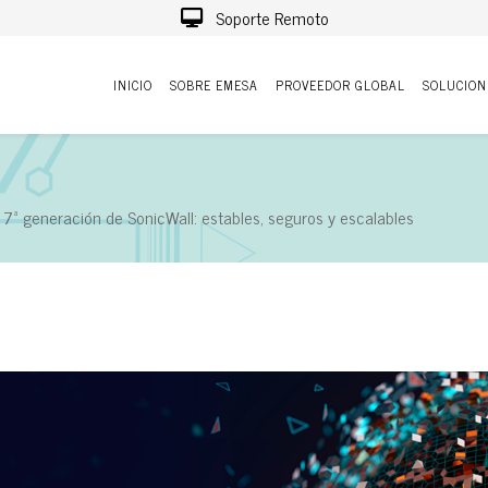
Soporte Remoto
INICIO
SOBRE EMESA
PROVEEDOR GLOBAL
SOLUCION
e 7ª generación de SonicWall: estables, seguros y escalables