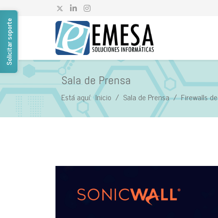
Solicitar soporte
Sala de Prensa
Está aquí:
Inicio
Sala de Prensa
Firewalls d
Sala de Prensa