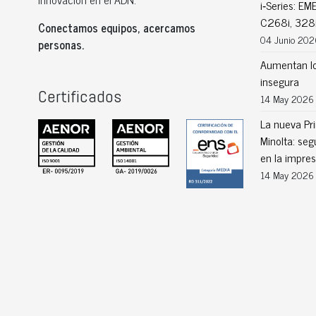
i‑Series: E
C268i, 328i
Conectamos equipos, acercamos
04 Junio 202
personas.
Aumentan lo
insegura
Certificados
14 May 2026
La nueva Pri
Minolta: seg
en la impre
14 May 2026