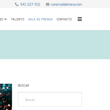
941 227 912
comercial@emesa.com
ES
TALENTO
SALA DE PRENSA
CONTACTO
BUSCAR