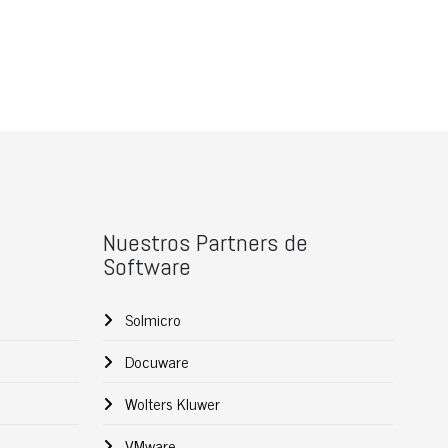
Nuestros Partners de
Software
Solmicro
Docuware
Wolters Kluwer
VMware