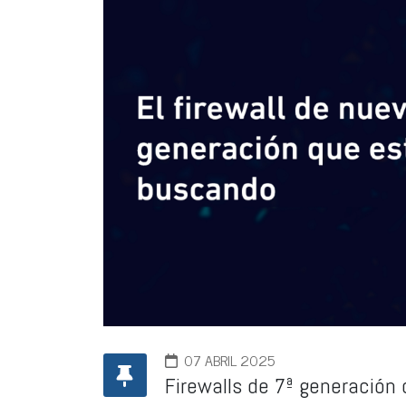
07 ABRIL 2025
Firewalls de 7ª generación 