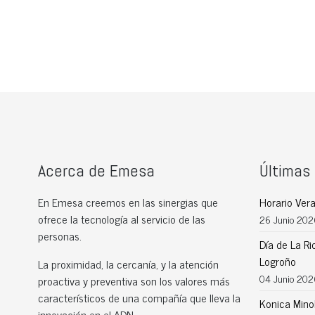
Acerca de Emesa
Últimas 
En Emesa creemos en las sinergias que
Horario Ve
ofrece la tecnología al servicio de las
26 Junio 202
personas.
Día de La Ri
Logroño
La proximidad, la cercanía, y la atención
04 Junio 202
proactiva y preventiva son los valores más
característicos de una compañía que lleva la
Konica Mino
innovación en el ADN.