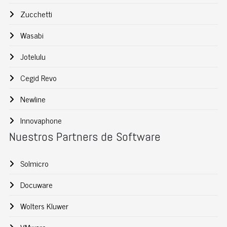
Zucchetti
Wasabi
Jotelulu
Cegid Revo
Newline
Innovaphone
Nuestros Partners de Software
Solmicro
Docuware
Wolters Kluwer
VMware