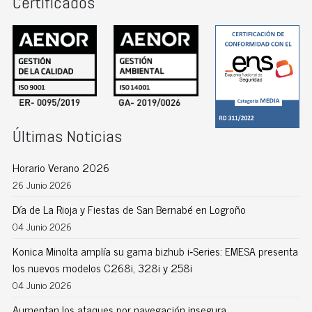
Certificados
Últimas Noticias
Horario Verano 2026
26 Junio 2026
Día de La Rioja y Fiestas de San Bernabé en Logroño
04 Junio 2026
Konica Minolta amplía su gama bizhub i‑Series: EMESA presenta
los nuevos modelos C268i, 328i y 258i
04 Junio 2026
Aumentan los ataques por navegación insegura