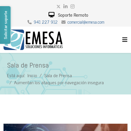
Solicitar soporte
Soporte Remoto
941 227 912
comercial@emesa.com
Sala de Prensa
Está aquí:
Inicio
Sala de Prensa
Aumentan los ataques por navegación insegura
Sala de Prensa