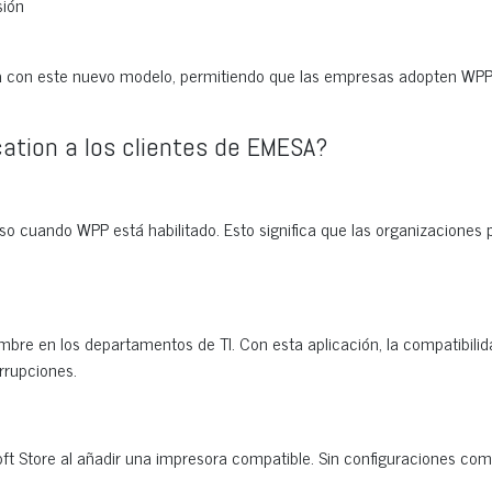
sión
va con este nuevo modelo, permitiendo que las empresas adopten WPP
cation a los clientes de EMESA?
uso cuando WPP está habilitado. Esto significa que las organizaciones
mbre en los departamentos de TI. Con esta aplicación, la compatibilid
rrupciones.
ft Store al añadir una impresora compatible. Sin configuraciones com