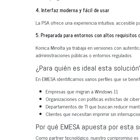
4. Interfaz moderna y fácil de usar
La PSA ofrece una experiencia intuitiva, accesible p
5. Preparada para entornos con altos requisitos 
Konica Minolta ya trabaja en versiones con autenti
administraciones públicas o entornos regulados.
¿Para quién es ideal esta solución
En EMESA identificamos varios perfiles que se benef
Empresas que migran a Windows 11
Organizaciones con políticas estrictas de cibe
Departamentos de TI que buscan reducir mante
Clientes que necesitan imprimir sin interrupci
Por qué EMESA apuesta por esta s
Como partner tecnológico, nuestro compromiso es of