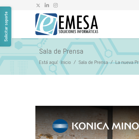
Solicitar soporte
Sala de Prensa
Está aquí:
Inicio
Sala de Prensa
La nueva Pr
Sala de Prensa