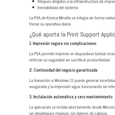
Ataques dirigidos a la infraestructura de impre
Inestabilidad del sistema
La PSA de Konica Minolta se integra de forma nati
frenar su operativa diaria.
¿Qué aporta la Print Support Appli
1. Impresión segura sin complicaciones
La PSA permite imprimir en dispositivos bizhub incl
reforzar su seguridad sin sacrificar productividad.
2. Continuidad del negocio garantizada
La transición a Windows 11 puede generar incertidu
asegurada y la impresión sigue funcionando sin inte
3. Instalación automática y cero mantenimiento
La aplicación se instala directamente desde Microso
sin despliegues masivos, sin dolores de cabeza.