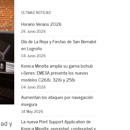
ÚLTIMAS NOTICIAS
Horario Verano 2026
26 Junio 2026
Día de La Rioja y Fiestas de San Bernabé
en Logroño
04 Junio 2026
Konica Minolta amplía su gama bizhub
i‑Series: EMESA presenta los nuevos
modelos C268i, 328i y 258i
04 Junio 2026
Aumentan los ataques por navegación
insegura
14 May 2026
La nueva Print Support Application de
dad y
Konica Minolta: seguridad, continuidad y