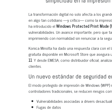
simplicidad en la impresión
La transformación digital no solo afecta a los gra
en algo tan cotidiano —y crítico— como la impresió
ha introducido el
Windows Protected Print Mode 
vulnerabilidades. Un avance importante, pero que 
imprimiendo con normalidad sin renunciar a la segu
Konica Minolta ha dado una respuesta clara con el 
gratuita disponible en Microsoft Store que asegura
11
. Y desde EMESA, como distribuidor oficial, anal
clientes.
Un nuevo estándar de seguridad en
El modo protegido de impresión de Windows (WPP) nac
controladores tradicionales, se reducen riesgos co
Vulnerabilidades asociadas a drivers desactual
Fugas de datos