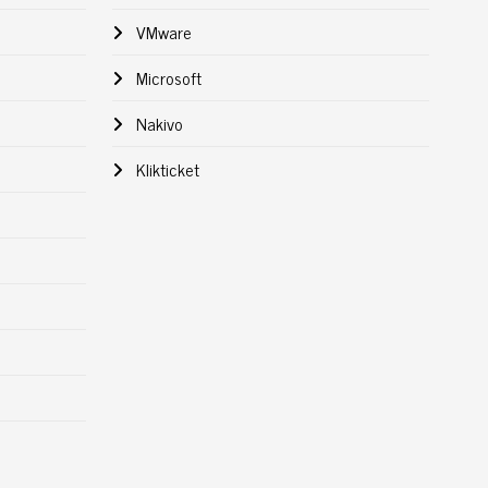
VMware
Microsoft
Nakivo
Klikticket