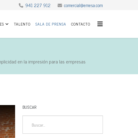
941 227 912
comercial@emesa.com
ES
TALENTO
SALA DE PRENSA
CONTACTO
mplicidad en la impresión para las empresas
BUSCAR