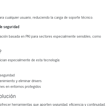
ara cualquier usuario, reduciendo la carga de soporte técnico.
de seguridad
cación basada en PKI para sectores especialmente sensibles, como
?
ician especialmente de esta tecnología:
rseguridad
nimiento y eliminar drivers
ones en entornos protegidos
olución
recer herramientas que aporten seguridad, eficiencia y continuidad.