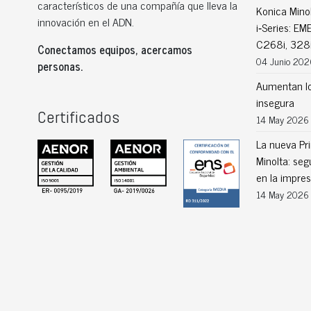
característicos de una compañía que lleva la
Konica Mino
innovación en el ADN.
i‑Series: E
C268i, 328i
Conectamos equipos, acercamos
04 Junio 202
personas.
Aumentan lo
insegura
Certificados
14 May 2026
La nueva Pri
Minolta: seg
en la impre
14 May 2026