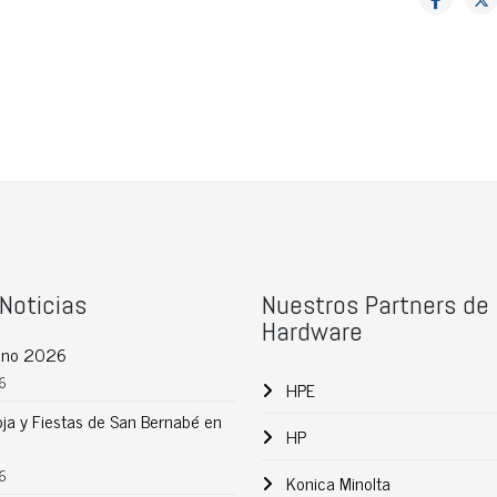
Noticias
Nuestros Partners de
Hardware
rano 2026
6
HPE
oja y Fiestas de San Bernabé en
HP
6
Konica Minolta