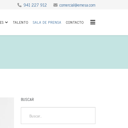
941 227 912
comercial@emesa.com
ES
TALENTO
SALA DE PRENSA
CONTACTO
BUSCAR