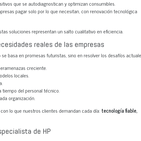
itivos que se autodiagnostican y optimizan consumibles.
presas pagar solo por lo que necesitan, con renovación tecnológica
tas soluciones representan un salto cualitativo en eficiencia.
ecesidades reales de las empresas
 se basa en promesas futuristas, sino en resolver los desafíos actuale
beramenazas creciente.
odelos locales.
a.
a tiempo del personal técnico.
cada organización.
con lo que nuestros clientes demandan cada día:
tecnología fiable,
pecialista de HP