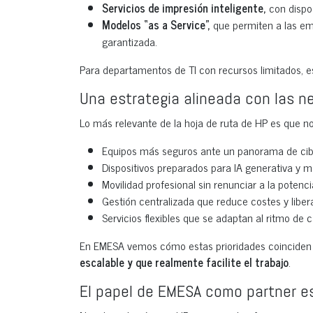
Servicios de impresión inteligente,
con dispos
Modelos “as a Service”,
que permiten a las em
garantizada.
Para departamentos de TI con recursos limitados, es
Una estrategia alineada con las n
Lo más relevante de la hoja de ruta de HP es que no
Equipos más seguros ante un panorama de ci
Dispositivos preparados para IA generativa y m
Movilidad profesional sin renunciar a la potenci
Gestión centralizada que reduce costes y liber
Servicios flexibles que se adaptan al ritmo de 
En EMESA vemos cómo estas prioridades coinciden 
escalable y que realmente facilite el trabajo
.
El papel de EMESA como partner es