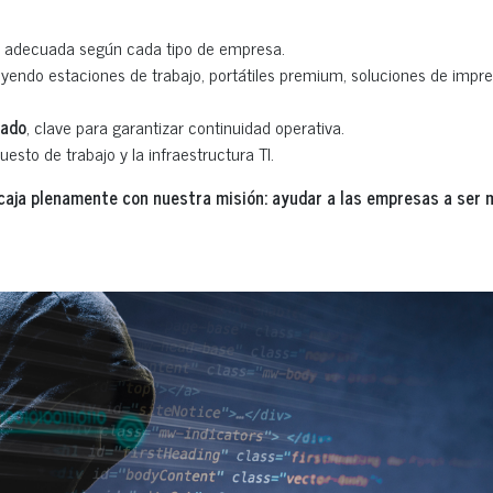
ón adecuada según cada tipo de empresa.
luyendo estaciones de trabajo, portátiles premium, soluciones de impre
zado
, clave para garantizar continuidad operativa.
esto de trabajo y la infraestructura TI.
ncaja plenamente con nuestra misión: ayudar a las empresas a ser