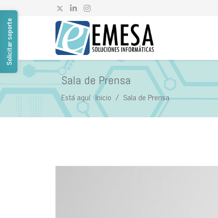
Solicitar soporte
Sala de Prensa
Está aquí:
Inicio
Sala de Prensa
Sala de Prensa