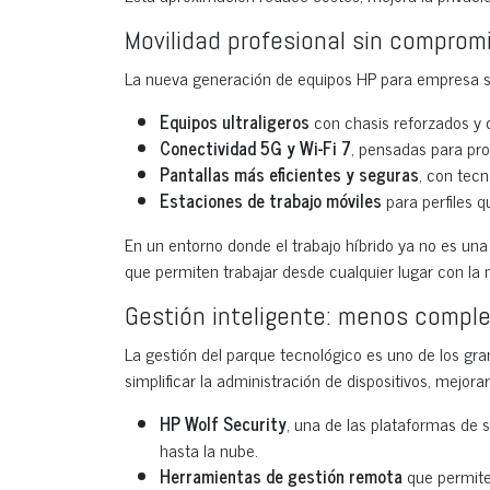
Movilidad profesional sin comprom
La nueva generación de equipos HP para empresa se c
Equipos ultraligeros
con chasis reforzados y ce
Conectividad 5G y Wi-Fi 7
, pensadas para pro
Pantallas más eficientes y seguras
, con tec
Estaciones de trabajo móviles
para perfiles q
En un entorno donde el trabajo híbrido ya no es una
que permiten trabajar desde cualquier lugar con la 
Gestión inteligente: menos comple
La gestión del parque tecnológico es uno de los gr
simplificar la administración de dispositivos, mejora
HP Wolf Security
, una de las plataformas de
hasta la nube.
Herramientas de gestión remota
que permiten