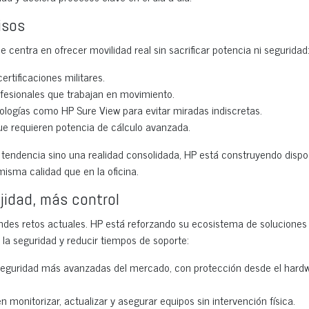
isos
entra en ofrecer movilidad real sin sacrificar potencia ni seguridad
rtificaciones militares.
fesionales que trabajan en movimiento.
nologías como HP Sure View para evitar miradas indiscretas.
ue requieren potencia de cálculo avanzada.
 tendencia sino una realidad consolidada, HP está construyendo dispos
misma calidad que en la oficina.
jidad, más control
andes retos actuales. HP está reforzando su ecosistema de soluciones
r la seguridad y reducir tiempos de soporte:
 seguridad más avanzadas del mercado, con protección desde el hard
 monitorizar, actualizar y asegurar equipos sin intervención física.