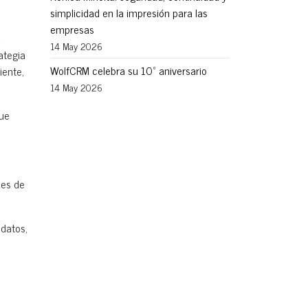
simplicidad en la impresión para las
empresas
a
14 May 2026
ategia
WolfCRM celebra su 10º aniversario
iente,
14 May 2026
que
les de
 datos,