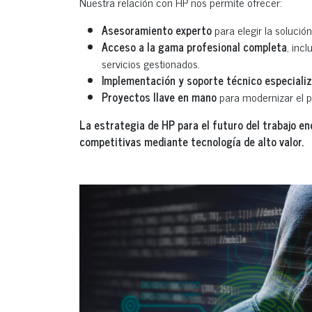
Nuestra relación con HP nos permite ofrecer:
Asesoramiento experto
para elegir la soluci
Acceso a la gama profesional completa
, inc
servicios gestionados.
Implementación y soporte técnico especiali
Proyectos llave en mano
para modernizar el pu
La estrategia de HP para el futuro del trabajo e
competitivas mediante tecnología de alto valor.