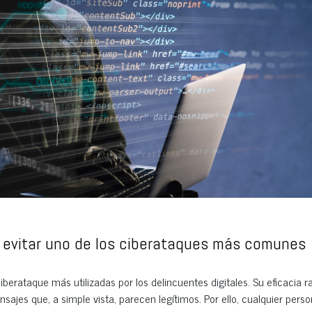
 y evitar uno de los ciberataques más comunes
iberataque más utilizadas por los delincuentes digitales. Su eficacia r
ajes que, a simple vista, parecen legítimos. Por ello, cualquier pers