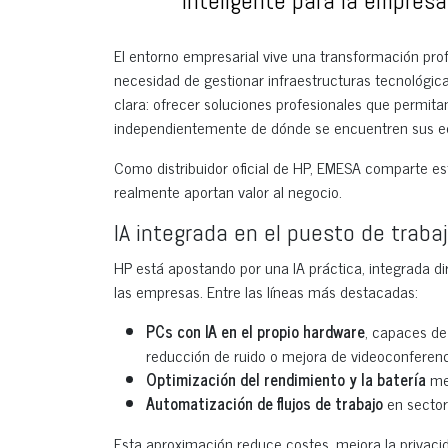
inteligente para la empres
El entorno empresarial vive una transformación profu
necesidad de gestionar infraestructuras tecnológic
clara: ofrecer soluciones profesionales que permitan
independientemente de dónde se encuentren sus e
Como distribuidor oficial de HP, EMESA comparte e
realmente aportan valor al negocio.
IA integrada en el puesto de trabaj
HP está apostando por una IA práctica, integrada di
las empresas. Entre las líneas más destacadas:
PCs con IA en el propio hardware
, capaces de
reducción de ruido o mejora de videoconferenc
Optimización del rendimiento y la batería
med
Automatización de flujos de trabajo
en sector
Esta aproximación reduce costes, mejora la privacid