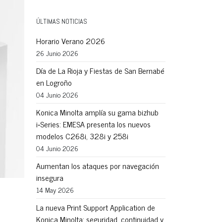
ÚLTIMAS NOTICIAS
Horario Verano 2026
26 Junio 2026
Día de La Rioja y Fiestas de San Bernabé
en Logroño
04 Junio 2026
Konica Minolta amplía su gama bizhub
i‑Series: EMESA presenta los nuevos
modelos C268i, 328i y 258i
04 Junio 2026
Aumentan los ataques por navegación
insegura
14 May 2026
La nueva Print Support Application de
Konica Minolta: seguridad, continuidad y